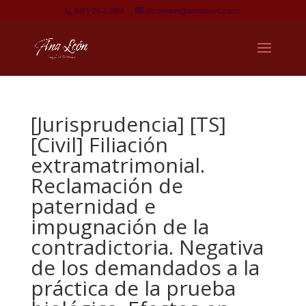
983 262 389
analeon@analeon.com
[Jurisprudencia] [TS]
[Civil] Filiación
extramatrimonial.
Reclamación de
paternidad e
impugnación de la
contradictoria. Negativa
de los demandados a la
práctica de la prueba