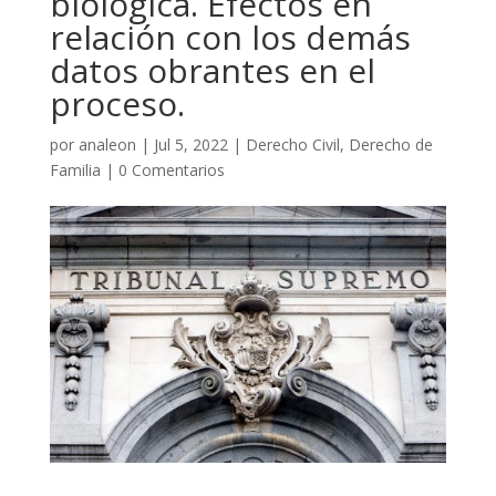
biológica. Efectos en
relación con los demás
datos obrantes en el
proceso.
por
analeon
|
Jul 5, 2022
|
Derecho Civil
,
Derecho de
Familia
|
0 Comentarios