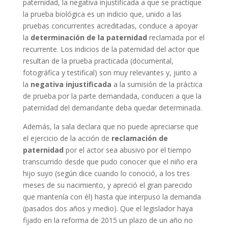
paternidad, la negativa injustificada a que se practique
la prueba biológica es un indicio que, unido a las
pruebas concurrentes acreditadas, conduce a apoyar
la
determinación de la paternidad
reclamada por el
recurrente. Los indicios de la paternidad del actor que
resultan de la prueba practicada (documental,
fotográfica y testifical) son muy relevantes y, junto a
la
negativa injustificada
a la sumisión de la práctica
de prueba por la parte demandada, conducen a que la
paternidad del demandante deba quedar determinada.
Además, la sala declara que no puede apreciarse que
el ejercicio de la acción de
reclamación de
paternidad
por el actor sea abusivo por el tiempo
transcurrido desde que pudo conocer que el niño era
hijo suyo (según dice cuando lo conoció, a los tres
meses de su nacimiento, y apreció el gran parecido
que mantenía con él) hasta que interpuso la demanda
(pasados dos años y medio). Que el legislador haya
fijado en la reforma de 2015 un plazo de un año no