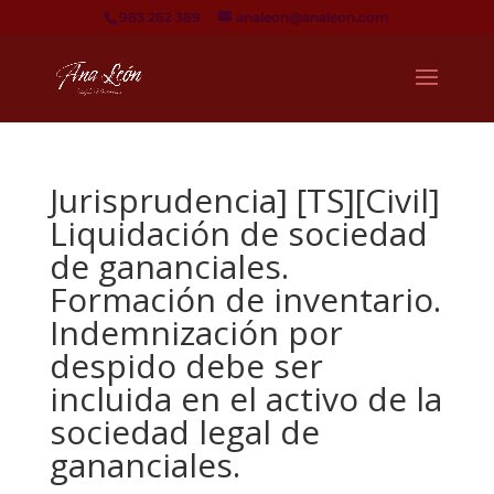
983 262 389
analeon@analeon.com
Jurisprudencia] [TS][Civil]
Liquidación de sociedad
de gananciales.
Formación de inventario.
Indemnización por
despido debe ser
incluida en el activo de la
sociedad legal de
gananciales.