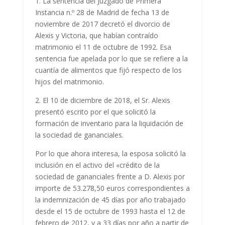
1. La sentencia del Juzgado de Primera
Instancia n.º 28 de Madrid de fecha 13 de
noviembre de 2017 decretó el divorcio de
Alexis y Victoria, que habían contraído
matrimonio el 11 de octubre de 1992. Esa
sentencia fue apelada por lo que se refiere a la
cuantía de alimentos que fijó respecto de los
hijos del matrimonio.
2. El 10 de diciembre de 2018, el Sr. Alexis
presentó escrito por el que solicitó la
formación de inventario para la liquidación de
la sociedad de gananciales.
Por lo que ahora interesa, la esposa solicitó la
inclusión en el activo del «crédito de la
sociedad de gananciales frente a D. Alexis por
importe de 53.278,50 euros correspondientes a
la indemnización de 45 días por año trabajado
desde el 15 de octubre de 1993 hasta el 12 de
febrero de 2012, y a 33 días por año a partir de