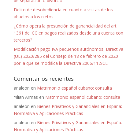
de separación o divorcio
Delito de desobediencia en cuanto a visitas de los
abuelos a los nietos
¿Cómo opera la presunción de ganancialidad del art.
1361 del CC en pagos realizados desde una cuenta con
terceros?
Modificación pago IVA pequeños autónomos, Directiva
(UE) 2020/285 del Consejo de 18 de febrero de 2020
por la que se modifica la Directiva 2006/112/CE
Comentarios recientes
analeon
en
Matrimonio español cubano: consulta
Yilian Armas
en
Matrimonio español cubano: consulta
analeon
en
Bienes Privativos y Gananciales en España:
Normativa y Aplicaciones Prácticas
analeon
en
Bienes Privativos y Gananciales en España:
Normativa y Aplicaciones Prácticas