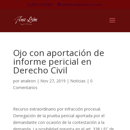
983 262 389
analeon@analeon.com
Ojo con aportación de
informe pericial en
Derecho Civil
por
analeon
|
Nov 27, 2019
|
Noticias
|
0
Comentarios
Recurso extraordinario por infracción procesal.
Denegación de la prueba pericial aportada por el
demandante con ocasión de la contestación a la
demanda. La posibilidad prevista en el art. 338 LEC de