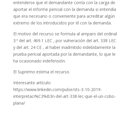
entenderse que el demandante corría con la carga de
aportar el informe pericial con la demanda si entendía
que era necesario o conveniente para acreditar algún
extremo de los introducidos por él con la demanda.
El motivo del recurso se formula al amparo del ordinal
3.º del art. 469.1 LEC , por vulneración del art. 338 LEC
y del art. 24 CE , al haber inadmitido indebidamente la
prueba pericial aportada por la demandante, lo que le
ha ocasionado indefensión.
El Supremo estima el recurso.
Interesante artículo:
https://www.linkedin.com/pulse/sts-3-10-2019-
interpretaci%C3%B3n-del-art-338-lec-que-el-un-cobo-
plana/