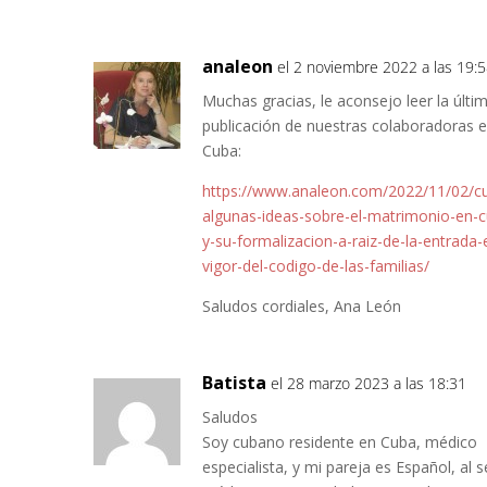
analeon
el 2 noviembre 2022 a las 19:
Muchas gracias, le aconsejo leer la últi
publicación de nuestras colaboradoras 
Cuba:
https://www.analeon.com/2022/11/02/c
algunas-ideas-sobre-el-matrimonio-en-
y-su-formalizacion-a-raiz-de-la-entrada-
vigor-del-codigo-de-las-familias/
Saludos cordiales, Ana León
Batista
el 28 marzo 2023 a las 18:31
Saludos
Soy cubano residente en Cuba, médico
especialista, y mi pareja es Español, al s