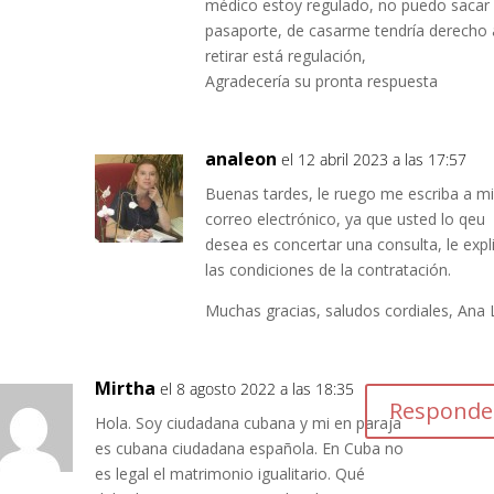
médico estoy regulado, no puedo sacar
pasaporte, de casarme tendría derecho 
retirar está regulación,
Agradecería su pronta respuesta
analeon
el 12 abril 2023 a las 17:57
Buenas tardes, le ruego me escriba a m
correo electrónico, ya que usted lo qeu
desea es concertar una consulta, le expl
las condiciones de la contratación.
Muchas gracias, saludos cordiales, Ana
Mirtha
el 8 agosto 2022 a las 18:35
Responde
Hola. Soy ciudadana cubana y mi en paraja
es cubana ciudadana española. En Cuba no
es legal el matrimonio igualitario. Qué