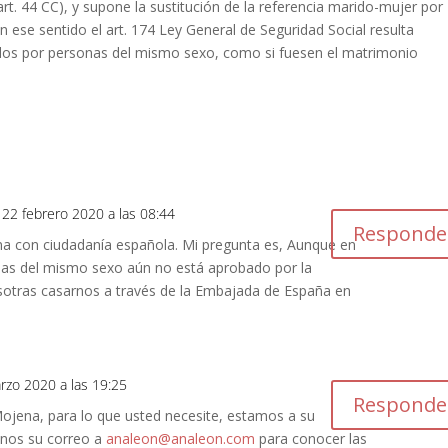
t. 44 CC), y supone la sustitución de la referencia marido-mujer por
 ese sentido el art. 174 Ley General de Seguridad Social resulta
ados por personas del mismo sexo, como si fuesen el matrimonio
 22 febrero 2020 a las 08:44
Responde
na con ciudadanía española. Mi pregunta es, Aunque en
nas del mismo sexo aún no está aprobado por la
osotras casarnos a través de la Embajada de España en
rzo 2020 a las 19:25
Responde
jena, para lo que usted necesite, estamos a su
enos su correo a
analeon@analeon.com
para conocer las