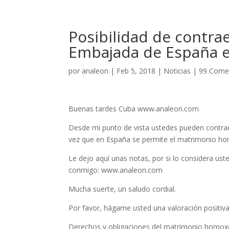
Posibilidad de contr
Embajada de España e
por
analeon
|
Feb 5, 2018
|
Noticias
|
99 Come
Buenas tardes Cuba www.analeon.com
Desde mi punto de vista ustedes pueden contra
vez que en España se permite el matrimonio ho
Le dejo aquí unas notas, por si lo considera ust
conmigo: www.analeon.com
Mucha suerte, un saludo cordial.
Por favor, hágame usted una valoración positiva
Derechos y obligaciones del matrimonio homox