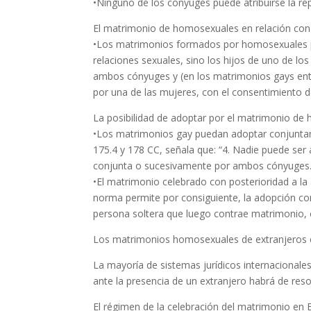
•Ninguno de los cónyuges puede atribuirse la rep
El matrimonio de homosexuales en relación con 
•Los matrimonios formados por homosexuales pu
relaciones sexuales, sino los hijos de uno de l
ambos cónyuges y (en los matrimonios gays entre
por una de las mujeres, con el consentimiento 
La posibilidad de adoptar por el matrimonio d
•Los matrimonios gay puedan adoptar conjuntamen
175.4 y 178 CC, señala que: “4. Nadie puede ser
conjunta o sucesivamente por ambos cónyuges
•El matrimonio celebrado con posterioridad a la
norma permite por consiguiente, la adopción c
persona soltera que luego contrae matrimonio, 
Los matrimonios homosexuales de extranjeros
La mayoría de sistemas jurídicos internacional
ante la presencia de un extranjero habrá de resol
El régimen de la celebración del matrimonio en 