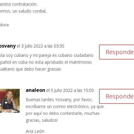
estra contratación.
irnos, un saludo cordial,
dora
osvany
el 3 julio 2022 a las 03:35
Responde
ola soy cubano y mi pareja es cubano ciudadano
spañol en cuba no esta aprobado el matrimonio
ualitario que debo hacer gracias
analeon
el 5 julio 2022 a las 15:05
Responde
Buenas tardes Yosvany, por favor,
escríbame un correo electrónico, ya que
por aquí no debo contestarle, muchas
gracias, saludos!
Ana León