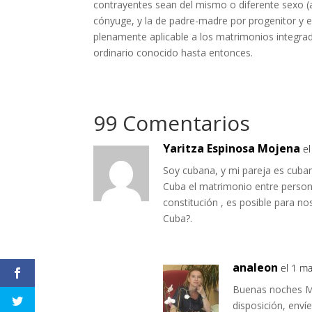
contrayentes sean del mismo o diferente sexo (ar
cónyuge, y la de padre-madre por progenitor y en
plenamente aplicable a los matrimonios integr
ordinario conocido hasta entonces.
99 Comentarios
Yaritza Espinosa Mojena
el
Soy cubana, y mi pareja es cuba
Cuba el matrimonio entre perso
constitución , es posible para n
Cuba?.
analeon
el 1 ma
Buenas noches Mo
disposición, enví