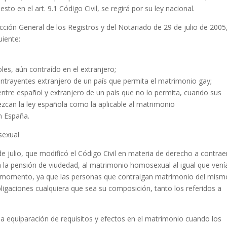
to en el art. 9.1 Código Civil, se regirá por su ley nacional.
ección General de los Registros y del Notariado de 29 de julio de 2005
iente:
es, aún contraído en el extranjero;
ntrayentes extranjero de un país que permita el matrimonio gay;
entre español y extranjero de un país que no lo permita, cuando sus
zcan la ley española como la aplicable al matrimonio
n España.
sexual
de julio, que modificó el Código Civil en materia de derecho a contrae
 la pensión de viudedad, al matrimonio homosexual al igual que vení
 momento, ya que las personas que contraigan matrimonio del mism
ligaciones cualquiera que sea su composición, tanto los referidos a
na equiparación de requisitos y efectos en el matrimonio cuando los