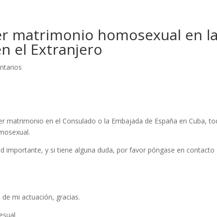
aer matrimonio homosexual en l
n el Extranjero
ntarios
er matrimonio en el Consulado o la Embajada de España en Cuba, to
mosexual.
ed importante, y si tiene alguna duda, por favor póngase en contacto
 de mi actuación, gracias.
esual