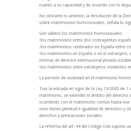
cuanto a su capacidad y de acuerdo con lo dispues
No obstante lo anterior, la Resolución de la Dir
sobre matrimonios homosexuales, señala lo sigu
Son válidos los matrimonios homosexuales
•los matrimonios entre dos contrayentes español
•los matrimonios celebrados en España entre co
•los matrimonios en España o en el extranjero, 
normas de derecho internacional privado estable
•los matrimonios entre extranjeros residentes e
La pensión de viudedad en el matrimonio homo
Tras la entrada en vigor de la Ley 13/2005 de 1 
matrimonio, se extendió el ámbito del derecho a
ocurriendo con el matrimonio común hasta ese
sexo tienen plenitud e igualdad de derechos y ob
derechos y prestaciones sociales.
La reforma del art. 44 del Código Civil supone u