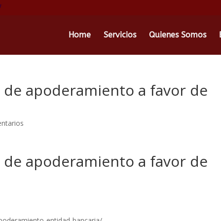
Home
Servicios
Quienes Somos
la de apoderamiento a favor de
?
ntarios
la de apoderamiento a favor de
?
-apoderamiento-entidad-bancaria/