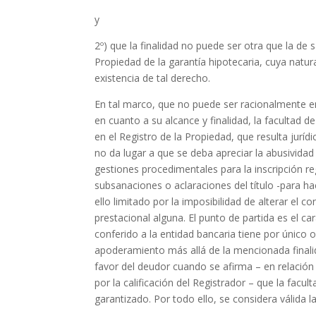
y
2º) que la finalidad no puede ser otra que la de sa
Propiedad de la garantía hipotecaria, cuya natura
existencia de tal derecho.
En tal marco, que no puede ser racionalmente 
en cuanto a su alcance y finalidad, la facultad 
en el Registro de la Propiedad, que resulta juríd
no da lugar a que se deba apreciar la abusividad
gestiones procedimentales para la inscripción regi
subsanaciones o aclaraciones del título -para ha
ello limitado por la imposibilidad de alterar el
prestacional alguna. El punto de partida es el ca
conferido a la entidad bancaria tiene por único o
apoderamiento más allá de la mencionada finalida
favor del deudor cuando se afirma – en relación
por la calificación del Registrador – que la facu
garantizado. Por todo ello, se considera válida