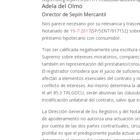
Adela del Olmo
Director de Sepín Mercantil
Nos parece necesario por su relevancia y trascen
Notariado de
19-7-2017
(SP/SENT/917152) sobre 
préstamo hipotecario con consumidor.
Tras ser calificada negativamente una escritura 
Supremo sobre intereses moratorios, comparece 
también en representación del prestatario/consum
El registrador considera que el juicio de suficien
afectan a elementos esenciales del contrato y no
conflicto de intereses. Así mismo determina la 
el art 85.3 TRLGDCU, serán abusivas las cláusul
modificación unilateral del contrato, salvo que 
La Dirección General de los Registros y del Nota
de apoderamiento no autoriza una actuación unila
por cuenta de las dos partes contractuales, cir
prohíbe es que el predisponente pueda actuar un