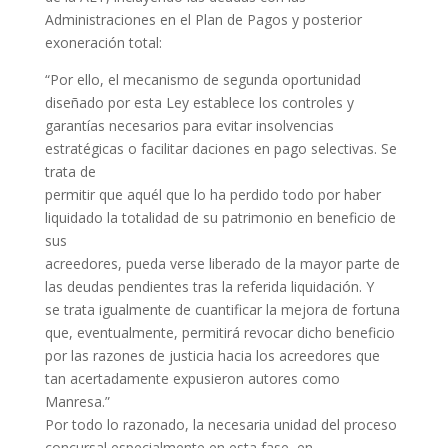
Administraciones en el Plan de Pagos y posterior
exoneración total:
“Por ello, el mecanismo de segunda oportunidad
diseñado por esta Ley establece los controles y
garantías necesarios para evitar insolvencias
estratégicas o facilitar daciones en pago selectivas. Se
trata de
permitir que aquél que lo ha perdido todo por haber
liquidado la totalidad de su patrimonio en beneficio de
sus
acreedores, pueda verse liberado de la mayor parte de
las deudas pendientes tras la referida liquidación. Y
se trata igualmente de cuantificar la mejora de fortuna
que, eventualmente, permitirá revocar dicho beneficio
por las razones de justicia hacia los acreedores que
tan acertadamente expusieron autores como
Manresa.”
Por todo lo razonado, la necesaria unidad del proceso
concursal especialmente en esta fase, en