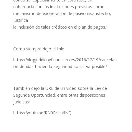
coherencia con las instituciones previstas como
mecanismo de exoneración de pasivo insatisfecho,
justifica
la inclusión de tales créditos en el plan de pagos.”
Como siempre dejo el link:
https://blogjuridicoyfinanciero.es/2016/12/19/cancelaci
on-deudas-hacienda-seguridad-social-ya-posible/
También dejo la URL de un vídeo sobre la Ley de
Segunda Oportunidad, entre otras disposiciones
jurídicas:
https://youtu.be/RN0RrIca6NQ