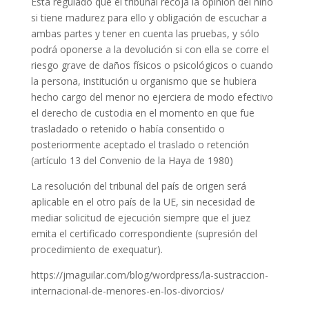
Está regulado que el tribunal recoja la opinión del niño
si tiene madurez para ello y obligación de escuchar a
ambas partes y tener en cuenta las pruebas, y sólo
podrá oponerse a la devolución si con ella se corre el
riesgo grave de daños físicos o psicológicos o cuando
la persona, institución u organismo que se hubiera
hecho cargo del menor no ejerciera de modo efectivo
el derecho de custodia en el momento en que fue
trasladado o retenido o había consentido o
posteriormente aceptado el traslado o retención
(artículo 13 del Convenio de la Haya de 1980)
La resolución del tribunal del país de origen será
aplicable en el otro país de la UE, sin necesidad de
mediar solicitud de ejecución siempre que el juez
emita el certificado correspondiente (supresión del
procedimiento de exequatur).
https://jmaguilar.com/blog/wordpress/la-sustraccion-
internacional-de-menores-en-los-divorcios/