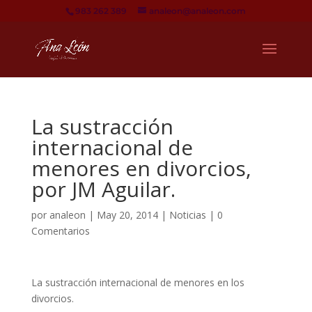
983 262 389
analeon@analeon.com
La sustracción
internacional de
menores en divorcios,
por JM Aguilar.
por
analeon
|
May 20, 2014
|
Noticias
|
0
Comentarios
La sustracción internacional de menores en los
divorcios.