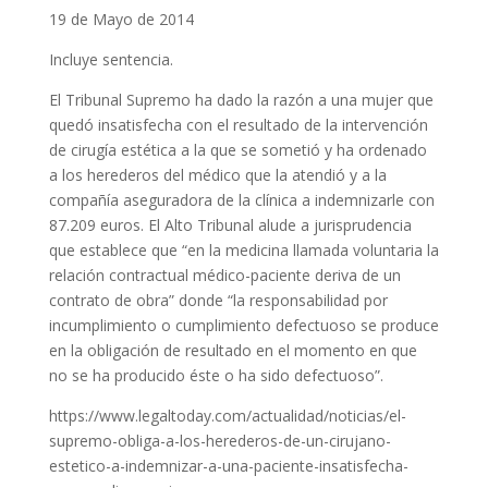
19 de Mayo de 2014
Incluye sentencia.
El Tribunal Supremo ha dado la razón a una mujer que
quedó insatisfecha con el resultado de la intervención
de cirugía estética a la que se sometió y ha ordenado
a los herederos del médico que la atendió y a la
compañía aseguradora de la clínica a indemnizarle con
87.209 euros. El Alto Tribunal alude a jurisprudencia
que establece que “en la medicina llamada voluntaria la
relación contractual médico-paciente deriva de un
contrato de obra” donde “la responsabilidad por
incumplimiento o cumplimiento defectuoso se produce
en la obligación de resultado en el momento en que
no se ha producido éste o ha sido defectuoso”.
https://www.legaltoday.com/actualidad/noticias/el-
supremo-obliga-a-los-herederos-de-un-cirujano-
estetico-a-indemnizar-a-una-paciente-insatisfecha-