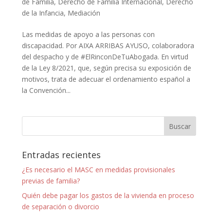
de Familia
,
Derecho de Familia Internacional
,
Derecho
de la Infancia
,
Mediación
Las medidas de apoyo a las personas con
discapacidad. Por AIXA ARRIBAS AYUSO, colaboradora
del despacho y de #ElRinconDeTuAbogada. En virtud
de la Ley 8/2021, que, según precisa su exposición de
motivos, trata de adecuar el ordenamiento español a
la Convención...
Entradas recientes
¿Es necesario el MASC en medidas provisionales
previas de familia?
Quién debe pagar los gastos de la vivienda en proceso
de separación o divorcio